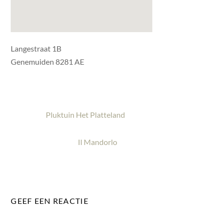
Langestraat 1B
Genemuiden 8281 AE
Pluktuin Het Platteland
Il Mandorlo
GEEF EEN REACTIE