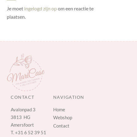
Je moet
ingelogd zijn op
om een reactie te
plaatsen.
CONTACT
NAVIGATION
Avalonpad 3
Home
3813 HG
Webshop
Amersfoort
Contact
T.
+31 6 52 39 51