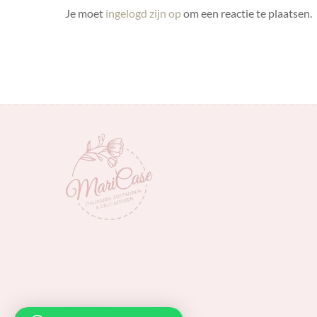
Je moet
ingelogd zijn op
om een reactie te plaatsen.