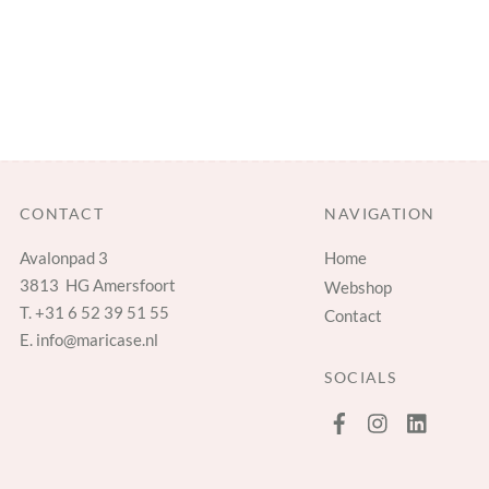
CONTACT
NAVIGATION
Avalonpad 3
Home
3813 HG Amersfoort
Webshop
T.
+31 6 52 39 51 55
Contact
E.
info@maricase.nl
SOCIALS