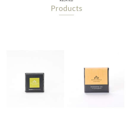
RELATED
Products