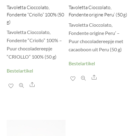
Tavoletta Cioccolato,
Tavoletta Cioccolato,
Fondente “Criollo” 100% (50
Fondente origine Peru’ (50 g)
g)
Tavoletta Cioccolato,
Tavoletta Cioccolato,
Fondente origine Peru’ –
Fondente “Criollo” 100% –
Puur chocoladereepje met
Puur chocoladereepje
cacaoboon uit Peru (50 g)
“CRIOLLO” 100% (50 g)
Bestelartikel
Bestelartikel
Share
Share