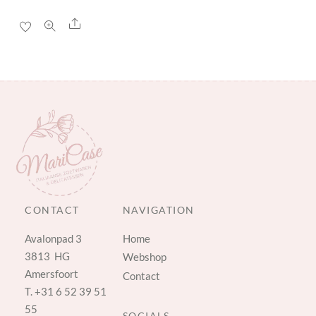
Share
CONTACT
NAVIGATION
Avalonpad 3
Home
3813 HG
Webshop
Amersfoort
Contact
T.
+31 6 52 39 51
55
SOCIALS