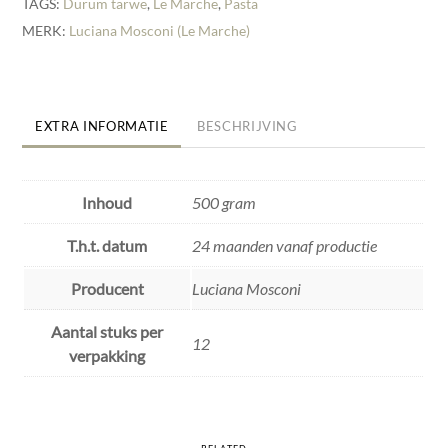
TAGS:
Durum tarwe
,
Le Marche
,
Pasta
MERK:
Luciana Mosconi (Le Marche)
EXTRA INFORMATIE
BESCHRIJVING
Inhoud
500 gram
T.h.t. datum
24 maanden vanaf productie
Producent
Luciana Mosconi
Aantal stuks per
12
verpakking