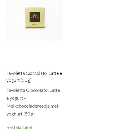
Tavoletta Cioccolato, Latte e
yogurt (50 g)
Tavoletta Cioccolato, Latte
e yogurt –
Melkchocoladereepje met
yoghurt (50 g)
Bestelartikel