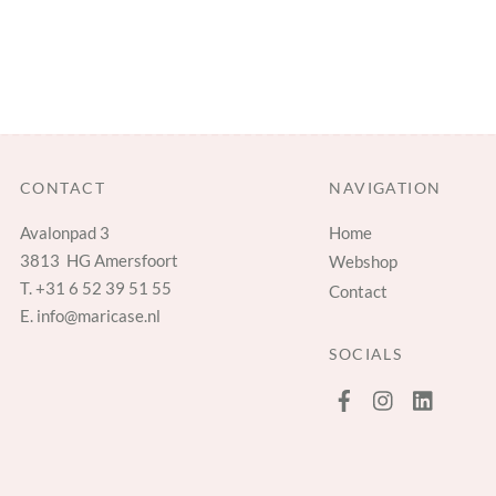
CONTACT
NAVIGATION
Avalonpad 3
Home
3813 HG Amersfoort
Webshop
T.
+31 6 52 39 51 55
Contact
E.
info@maricase.nl
SOCIALS