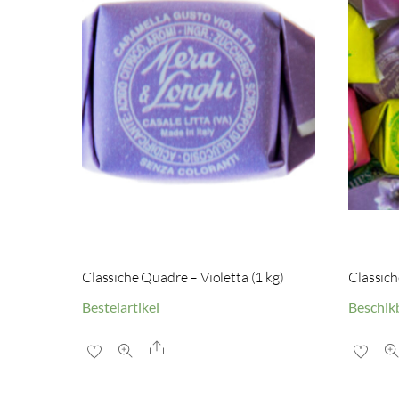
Classiche Quadre – Violetta (1 kg)
Classich
Bestelartikel
Beschik
Share