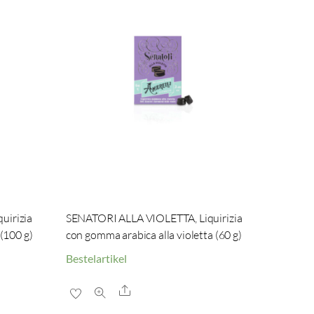
uirizia
SENATORI ALLA VIOLETTA, Liquirizia
 (100 g)
con gomma arabica alla violetta (60 g)
Bestelartikel
Share