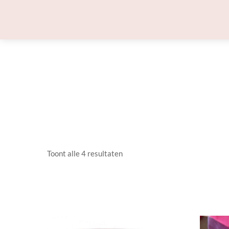
Skip
to
content
Toont alle 4 resultaten