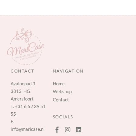
CONTACT
NAVIGATION
Avalonpad 3
Home
3813 HG
Webshop
Amersfoort
Contact
T.
+31 6 52 39 51
55
SOCIALS
E.
info@maricase.nl