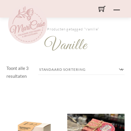
Skip
Men
to
content
HOME
/ Producten getagged “Vanille”
Vanille
Toont alle 3
resultaten