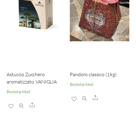
Astuccio Zucchero
Pandoro classico (1 kg)
aromatizzato, VANIGLIA
Bestelartikel
Bestelartikel
Share
Share