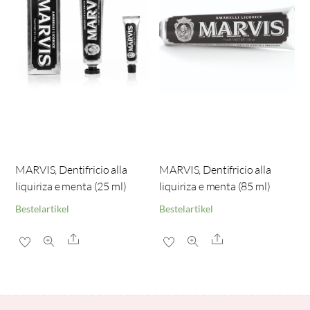
MARVIS, Dentifricio alla
MARVIS, Dentifricio alla
liquiriza e menta (25 ml)
liquiriza e menta (85 ml)
Bestelartikel
Bestelartikel
Share
Share