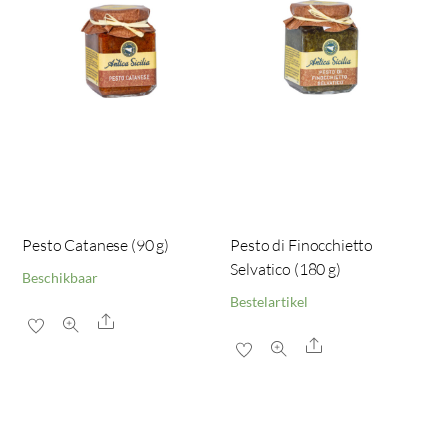
Pesto Catanese (90 g)
Pesto di Finocchietto
Selvatico (180 g)
Beschikbaar
Bestelartikel
Share
Share