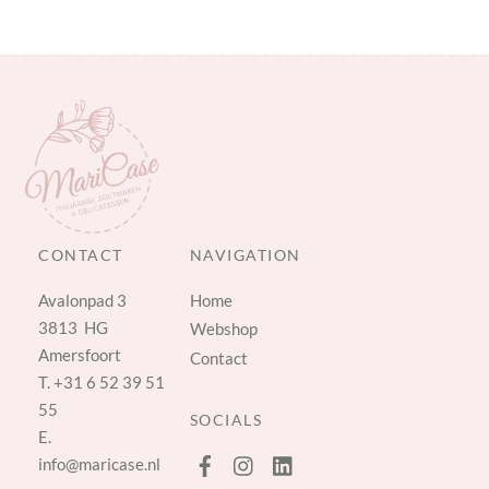
CONTACT
NAVIGATION
Avalonpad 3
Home
3813 HG
Webshop
Amersfoort
Contact
T.
+31 6 52 39 51
55
SOCIALS
E.
info@maricase.nl