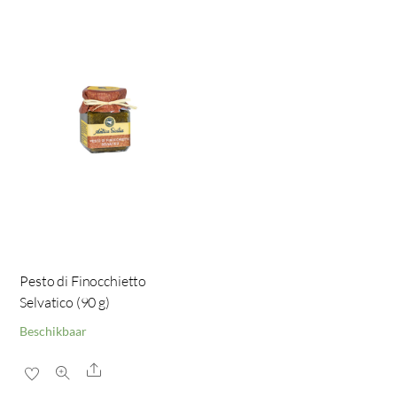
Pesto di Finocchietto
Selvatico (90 g)
Beschikbaar
Share