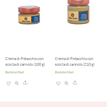
Crema di Pistacchio con
Crema di Pistacchio con
scorza di cannolo (100 g)
scorza di cannolo (210 g)
Bestelartikel
Bestelartikel
Share
Share