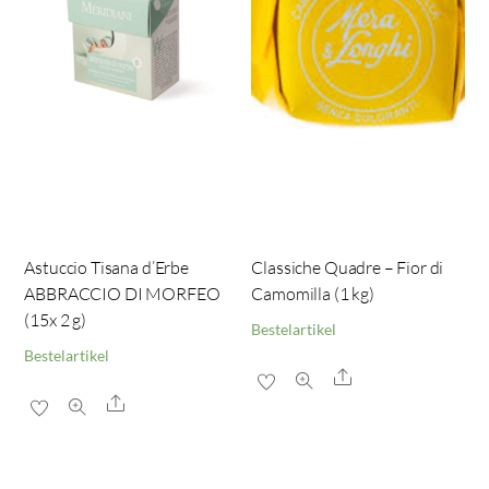
Astuccio Tisana d’Erbe
Classiche Quadre – Fior di
ABBRACCIO DI MORFEO
Camomilla (1 kg)
(15x 2 g)
Bestelartikel
Bestelartikel
Share
Share