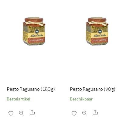
Pesto Ragusano (180 g)
Pesto Ragusano (90 g)
Bestelartikel
Beschikbaar
Share
Share