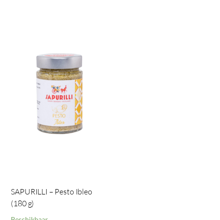
SAPURILLI – Pesto Ibleo
(180 g)
Beschikbaar