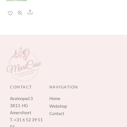
Share
CONTACT
NAVIGATION
Avalonpad 3
Home
3813 HG
Webshop
Amersfoort
Contact
T.
+31 6 52 39 51
55