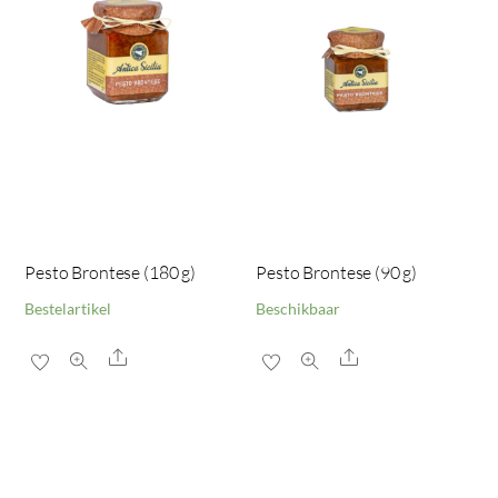
Pesto Brontese (180 g)
Pesto Brontese (90 g)
Bestelartikel
Beschikbaar
Share
Share