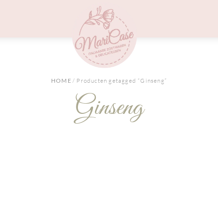
Menu
HOME
/ Producten getagged “Ginseng”
Ginseng