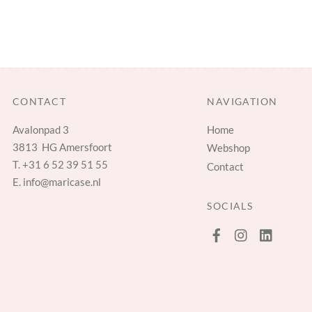
CONTACT
NAVIGATION
Avalonpad 3
Home
3813 HG Amersfoort
Webshop
T.
+31 6 52 39 51 55
Contact
E.
info@maricase.nl
SOCIALS