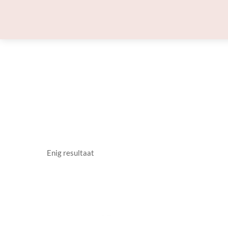
Skip
to
content
Enig resultaat