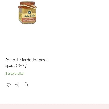
Pesto di Mandorle e pesce
spada (180 g)
Bestelartikel
Share