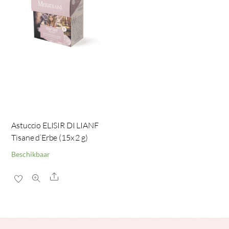
Astuccio ELISIR DI LIANF
Tisane d’Erbe (15x 2 g)
Beschikbaar
Share