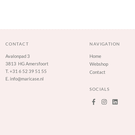
CONTACT
NAVIGATION
Avalonpad 3
Home
3813 HG Amersfoort
Webshop
T.
+31 6 52 39 51 55
Contact
E.
info@maricase.nl
SOCIALS