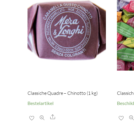
Classiche Quadre – Chinotto (1 kg)
Classich
Bestelartikel
Beschik
Share