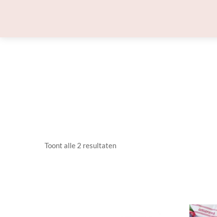
Skip
to
content
Toont alle 2 resultaten