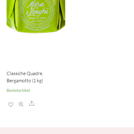
Classiche Quadre,
Bergamotto (1 kg)
Bestelartikel
Share