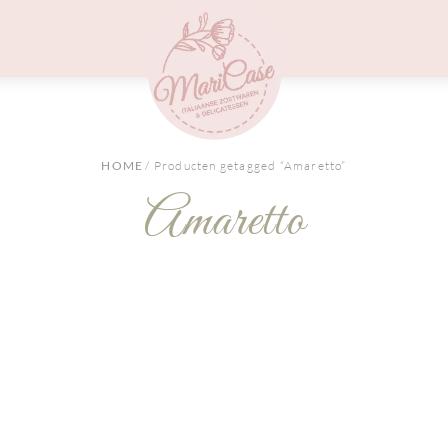
Menu
HOME
/ Producten getagged “Amaretto”
Amaretto