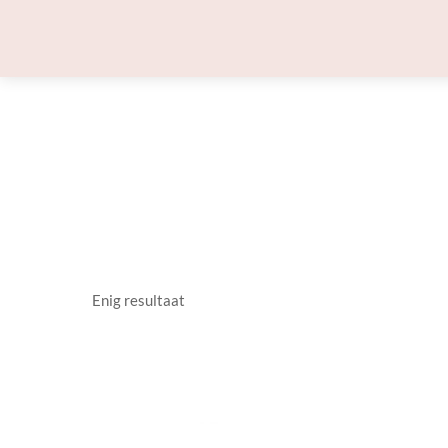
Skip
to
content
Enig resultaat