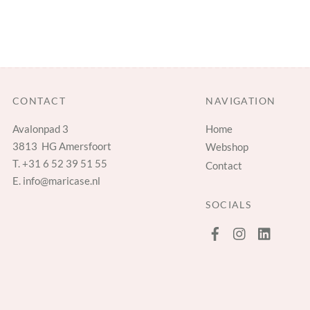
CONTACT
NAVIGATION
Avalonpad 3
Home
3813 HG Amersfoort
Webshop
T.
+31 6 52 39 51 55
Contact
E.
info@maricase.nl
SOCIALS