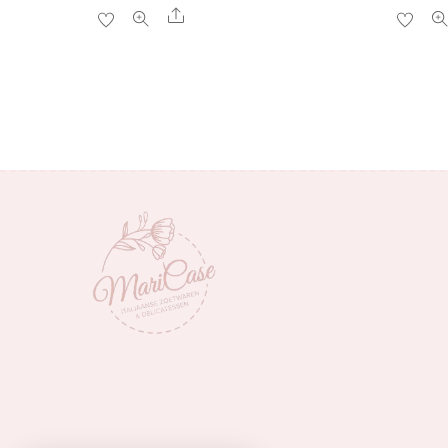
Share