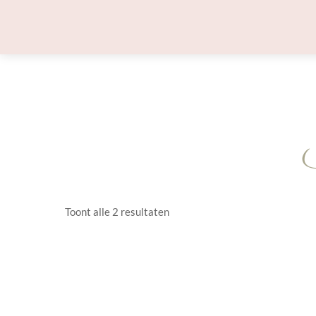
Skip
to
content
S
Toont alle 2 resultaten