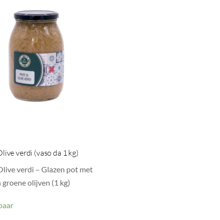
Olive verdi (vaso da 1 kg)
Olive verdi – Glazen pot met
 groene olijven (1 kg)
baar