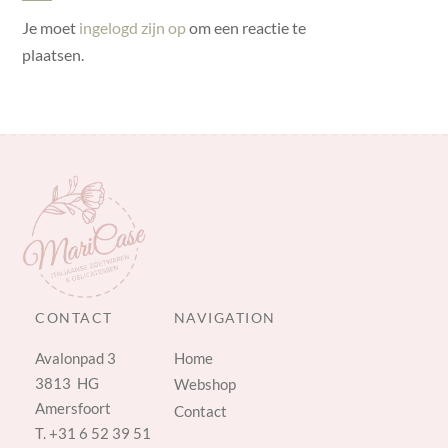
Je moet
ingelogd zijn op
om een reactie te
plaatsen.
CONTACT
NAVIGATION
Avalonpad 3
Home
3813 HG
Webshop
Amersfoort
Contact
T.
+31 6 52 39 51