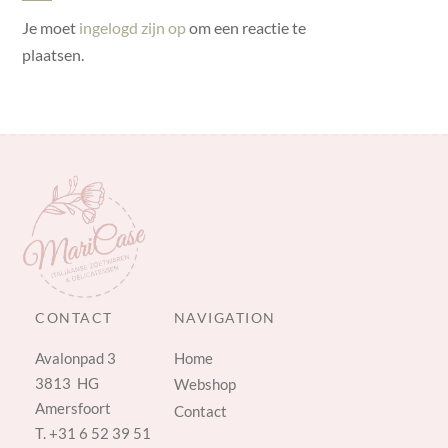
Je moet
ingelogd zijn op
om een reactie te
plaatsen.
CONTACT
NAVIGATION
Avalonpad 3
Home
3813 HG
Webshop
Amersfoort
Contact
T.
+31 6 52 39 51