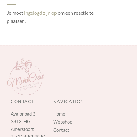
Je moet
ingelogd zijn op
om een reactie te
plaatsen.
CONTACT
NAVIGATION
Avalonpad 3
Home
3813 HG
Webshop
Amersfoort
Contact
T.
+31 6 52 39 51