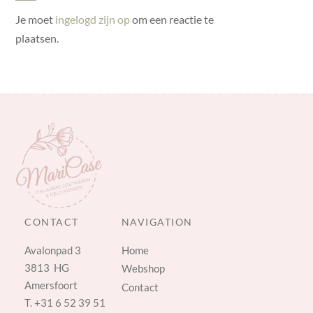
Je moet
ingelogd zijn op
om een reactie te
plaatsen.
CONTACT
NAVIGATION
Avalonpad 3
Home
3813 HG
Webshop
Amersfoort
Contact
T.
+31 6 52 39 51