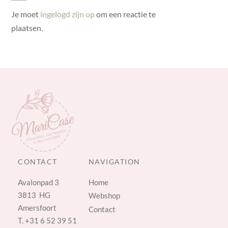
Je moet
ingelogd zijn op
om een reactie te
plaatsen.
CONTACT
NAVIGATION
Avalonpad 3
Home
3813 HG
Webshop
Amersfoort
Contact
T.
+31 6 52 39 51