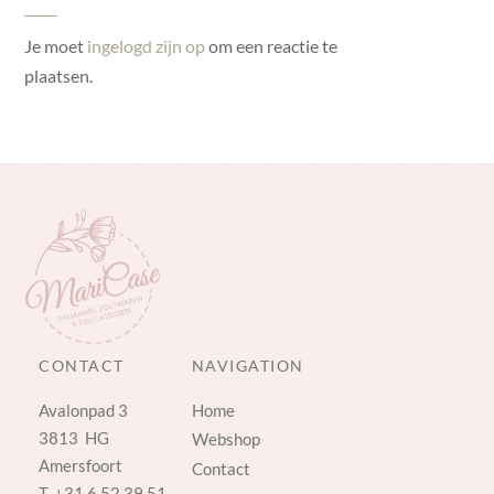
Je moet
ingelogd zijn op
om een reactie te
plaatsen.
CONTACT
NAVIGATION
Avalonpad 3
Home
3813 HG
Webshop
Amersfoort
Contact
T.
+31 6 52 39 51