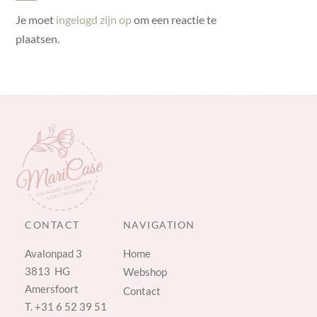
Je moet
ingelogd zijn op
om een reactie te
plaatsen.
CONTACT
NAVIGATION
Avalonpad 3
Home
3813 HG
Webshop
Amersfoort
Contact
T.
+31 6 52 39 51