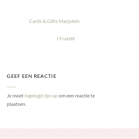
Cards & Gifts Marjolein
I Fratelli
GEEF EEN REACTIE
Je moet
ingelogd zijn op
om een reactie te
plaatsen.