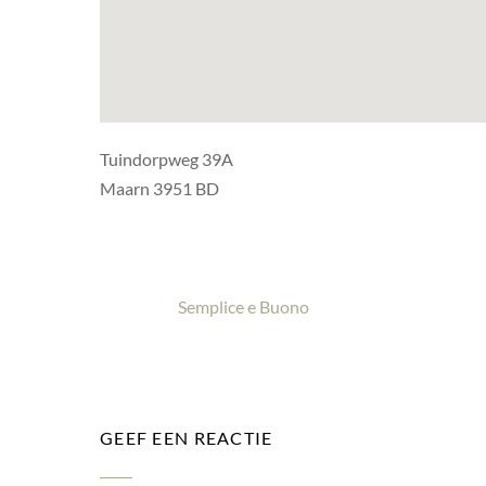
Tuindorpweg 39A
Maarn 3951 BD
Semplice e Buono
GEEF EEN REACTIE