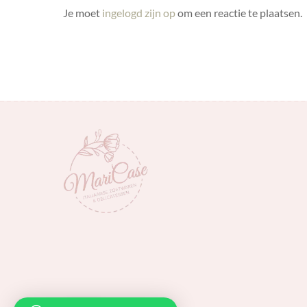
Je moet
ingelogd zijn op
om een reactie te plaatsen.