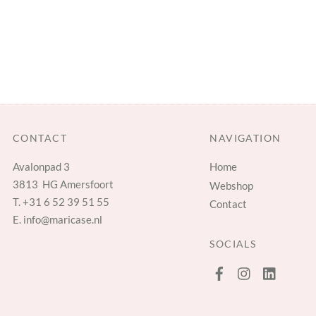
CONTACT
NAVIGATION
Avalonpad 3
Home
3813 HG Amersfoort
Webshop
T.
+31 6 52 39 51 55
Contact
E.
info@maricase.nl
SOCIALS