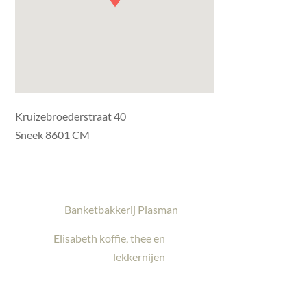
Kruizebroederstraat 40
Sneek 8601 CM
Banketbakkerij Plasman
Elisabeth koffie, thee en
lekkernijen