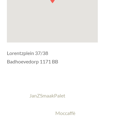
Lorentzplein 37/38
Badhoevedorp 1171 BB
JanZSmaakPalet
Moccaffè