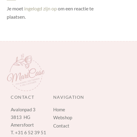
Je moet
ingelogd zijn op
om een reactie te
plaatsen.
CONTACT
NAVIGATION
Avalonpad 3
Home
3813 HG
Webshop
Amersfoort
Contact
T.
+31 6 52 39 51