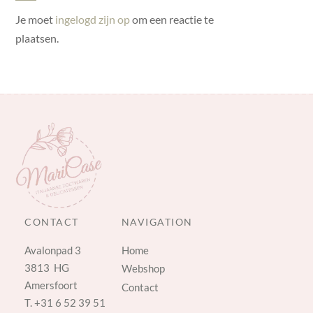
Je moet
ingelogd zijn op
om een reactie te
plaatsen.
CONTACT
NAVIGATION
Avalonpad 3
Home
3813 HG
Webshop
Amersfoort
Contact
T.
+31 6 52 39 51