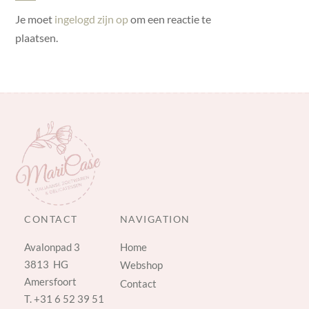
Je moet
ingelogd zijn op
om een reactie te
plaatsen.
CONTACT
NAVIGATION
Avalonpad 3
Home
3813 HG
Webshop
Amersfoort
Contact
T.
+31 6 52 39 51