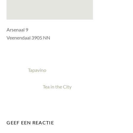
Arsenaal 9
Veenendaal 3905 NN
Tapavino
Tea in the City
GEEF EEN REACTIE