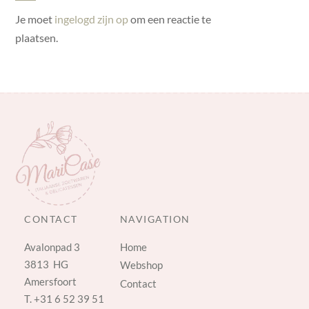
Je moet
ingelogd zijn op
om een reactie te
plaatsen.
CONTACT
NAVIGATION
Avalonpad 3
Home
3813 HG
Webshop
Amersfoort
Contact
T.
+31 6 52 39 51