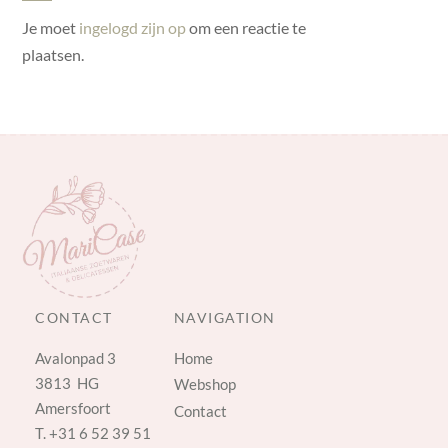
Je moet
ingelogd zijn op
om een reactie te
plaatsen.
CONTACT
NAVIGATION
Avalonpad 3
Home
3813 HG
Webshop
Amersfoort
Contact
T.
+31 6 52 39 51