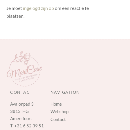
Je moet
ingelogd zijn op
om een reactie te
plaatsen.
CONTACT
NAVIGATION
Avalonpad 3
Home
3813 HG
Webshop
Amersfoort
Contact
T.
+31 6 52 39 51