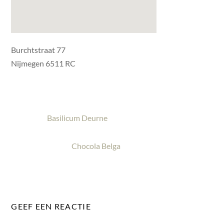
Burchtstraat 77
Nijmegen 6511 RC
Basilicum Deurne
Chocola Belga
GEEF EEN REACTIE