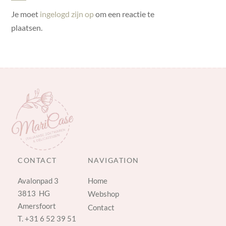
Je moet
ingelogd zijn op
om een reactie te
plaatsen.
CONTACT
NAVIGATION
Avalonpad 3
Home
3813 HG
Webshop
Amersfoort
Contact
T.
+31 6 52 39 51