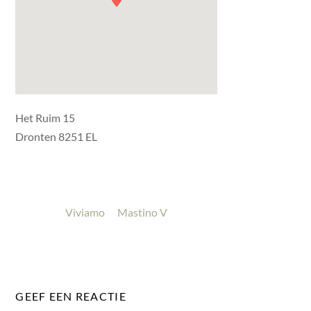
Het Ruim 15
Dronten 8251 EL
Viviamo
Mastino V
GEEF EEN REACTIE