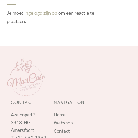
Je moet
ingelogd zijn op
om een reactie te
plaatsen.
CONTACT
NAVIGATION
Avalonpad 3
Home
3813 HG
Webshop
Amersfoort
Contact
T.
+31 6 52 39 51