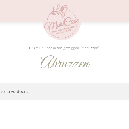
Menu
HOME
/ Producten getagged “Abruzzen”
Abruzzen
teria voldoen.