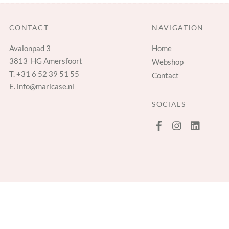
CONTACT
NAVIGATION
Avalonpad 3
Home
3813 HG Amersfoort
Webshop
T.
+31 6 52 39 51 55
Contact
E.
info@maricase.nl
SOCIALS